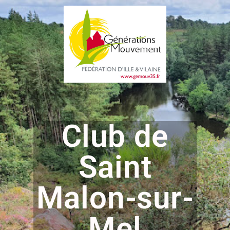
Club de
Saint
Malon-sur-
Mel