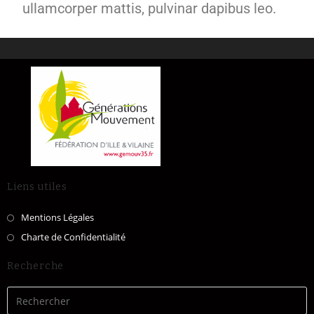
ullamcorper mattis, pulvinar dapibus leo.
Liens utiles
Mentions Légales
Charte de Confidentialité
Recherche