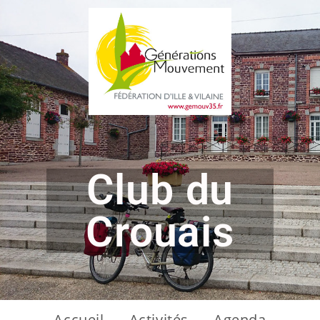
Club du
Crouais
Accueil
Activités
Agenda